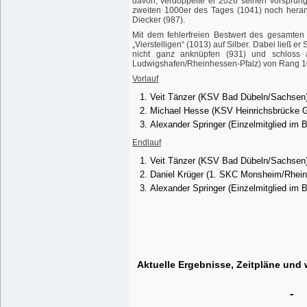
davon, verdoppelte er 2026 seinen Vorsprung
zweiten 1000er des Tages (1041) noch heran
Diecker (987).
Mit dem fehlerfreien Bestwert des gesamte
„Vierstelligen“ (1013) auf Silber. Dabei ließ 
nicht ganz anknüpfen (931) und schloss 
Ludwigshafen/Rheinhessen-Pfalz) von Rang 10
Vorlauf
Veit Tänzer (KSV Bad Dübeln/Sachsen
Michael Hesse (KSV Heinrichsbrücke 
Alexander Springer (Einzelmitglied im
Endlauf
Veit Tänzer (KSV Bad Dübeln/Sachsen)
Daniel Krüger (1. SKC Monsheim/Rhein
Alexander Springer (Einzelmitglied i
Aktuelle Ergebnisse, Zeitpläne und 
-