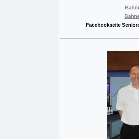
Bahne
Bahnei
Facebookseite Seniore