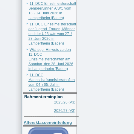
11. DCC Einzelmeisterschaft
Senioren/innen A/B/C vom
13. / 14. Juni 2026 in
Lampertheim (Baden)
11. DCC Einzelmeisterschaft
der Jugend, Frauen, Männer
und der U23 w/m vom 27. /
28. Juni 2026 in
Lampertheim (Baden)
Wichtiger Hinweis zu den
11. DCC
Einzelmeisterschaften am
Sonntag, den 28. Juni 2026
in Lampertheim (Baden)
11. DCC
Mannschaftsmeisterschaften
vom 04. / 05. Juli in
Lampertheim (Baden)
Rahmenterminplan
2025/26 (V3)
2026/27 (V3)
__________________________
Altersklasseneinteilung