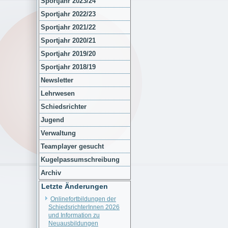
Sportjahr 2023/24
Sportjahr 2022/23
Sportjahr 2021/22
Sportjahr 2020/21
Sportjahr 2019/20
Sportjahr 2018/19
Newsletter
Lehrwesen
Schiedsrichter
Jugend
Verwaltung
Teamplayer gesucht
Kugelpassumschreibung
Archiv
Letzte Änderungen
Onlinefortbildungen der
SchiedsrichterInnen 2026
und Information zu
Neuausbildungen