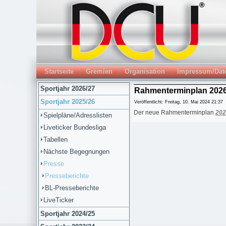
Startseite
Gremien
Organisation
Impressum/Dat
Sportjahr 2026/27
Rahmenterminplan 2026
Sportjahr 2025/26
Veröffentlicht: Freitag, 10. Mai 2024 21:37
Der neue Rahmenterminplan
202
Spielpläne/Adresslisten
Liveticker Bundesliga
Tabellen
Nächste Begegnungen
Presse
Presseberichte
BL-Presseberichte
LiveTicker
Sportjahr 2024/25