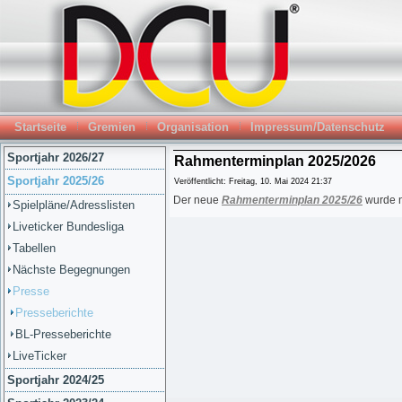
Startseite
Gremien
Organisation
Impressum/Datenschutz
Sportjahr 2026/27
Rahmenterminplan 2025/2026
Sportjahr 2025/26
Veröffentlicht: Freitag, 10. Mai 2024 21:37
Der neue
Rahmenterminplan 2025/26
wurde n
Spielpläne/Adresslisten
Liveticker Bundesliga
Tabellen
Nächste Begegnungen
Presse
Presseberichte
BL-Presseberichte
LiveTicker
Sportjahr 2024/25