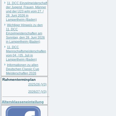
11. DCC Einzelmeisterschaft
der Jugend, Frauen, Männer
und der U23 w/m vom 27. /
28. Juni 2026 in
Lampertheim (Baden)
Wichtiger Hinweis zu den
11. DCC
Einzelmeisterschaften am
Sonntag, den 28. Juni 2026
in Lampertheim (Baden)
11. DCC
Mannschaftsmeisterschaften
vom 04. / 05. Juli in
Lampertheim (Baden)
Informationen zu allen
Deutschen Classic Cup
Meisterschaften 2026
Rahmenterminplan
2025/26 (V3)
2026/27 (V3)
__________________________
Altersklasseneinteilung