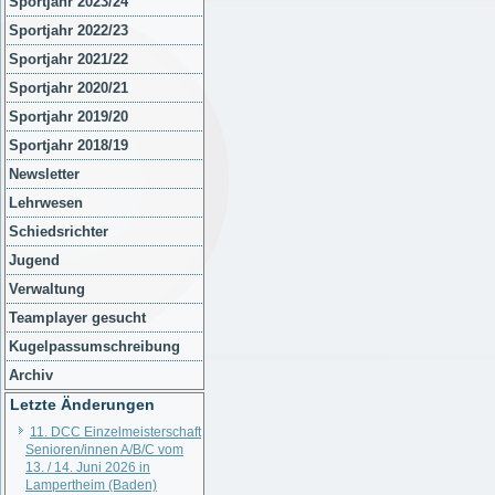
Sportjahr 2023/24
Sportjahr 2022/23
Sportjahr 2021/22
Sportjahr 2020/21
Sportjahr 2019/20
Sportjahr 2018/19
Newsletter
Lehrwesen
Schiedsrichter
Jugend
Verwaltung
Teamplayer gesucht
Kugelpassumschreibung
Archiv
Letzte Änderungen
11. DCC Einzelmeisterschaft
Senioren/innen A/B/C vom
13. / 14. Juni 2026 in
Lampertheim (Baden)