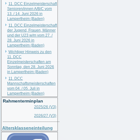
11. DCC Einzelmeisterschaft
Senioren/innen A/B/C vom
13. / 14. Juni 2026 in
Lampertheim (Baden)
11. DCC Einzelmeisterschaft
der Jugend, Frauen, Männer
und der U23 w/m vom 27. /
28. Juni 2026 in
Lampertheim (Baden)
Wichtiger Hinweis zu den
11. DCC
Einzelmeisterschaften am
Sonntag, den 28. Juni 2026
in Lampertheim (Baden)
11. DCC
Mannschaftsmeisterschaften
vom 04. / 05. Juli in
Lampertheim (Baden)
Rahmenterminplan
2025/26 (V3)
2026/27 (V3)
__________________________
Altersklasseneinteilung