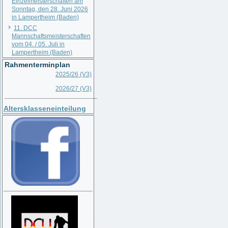
Einzelmeisterschaften am
Sonntag, den 28. Juni 2026
in Lampertheim (Baden)
11. DCC
Mannschaftsmeisterschaften
vom 04. / 05. Juli in
Lampertheim (Baden)
Rahmenterminplan
2025/26 (V3)
2026/27 (V3)
__________________________
Altersklasseneinteilung