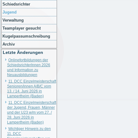
Schiedsrichter
Jugend
Verwaltung
Teamplayer gesucht
Kugelpassumschreibung
Archiv
Letzte Änderungen
Onlinefortbildungen der
SchiedsrichterInnen 2026
und Information zu
Neuausbildungen
11. DCC Einzelmeisterschaft
Senioren/innen A/B/C vom
13. / 14. Juni 2026 in
Lampertheim (Baden)
11. DCC Einzelmeisterschaft
der Jugend, Frauen, Männer
und der U23 w/m vom 27. /
28. Juni 2026 in
Lampertheim (Baden)
Wichtiger Hinweis zu den
11. DCC