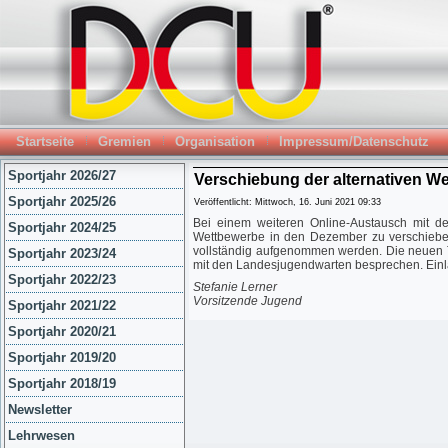
Startseite
Gremien
Organisation
Impressum/Datenschutz
Sportjahr 2026/27
Verschiebung der alternativen W
Sportjahr 2025/26
Veröffentlicht: Mittwoch, 16. Juni 2021 09:33
Bei einem weiteren Online-Austausch mit d
Sportjahr 2024/25
Wettbewerbe in den Dezember zu verschieben.
vollständig aufgenommen werden. Die neuen Te
Sportjahr 2023/24
mit den Landesjugendwarten besprechen. Einla
Sportjahr 2022/23
Stefanie Lerner
Vorsitzende Jugend
Sportjahr 2021/22
Sportjahr 2020/21
Sportjahr 2019/20
Sportjahr 2018/19
Newsletter
Lehrwesen