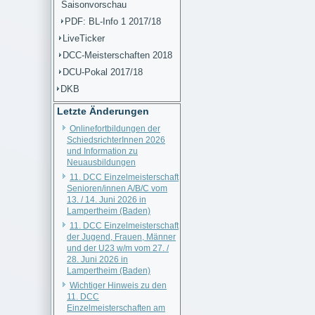
Saisonvorschau
PDF: BL-Info 1 2017/18
LiveTicker
DCC-Meisterschaften 2018
DCU-Pokal 2017/18
DKB
Letzte Änderungen
Onlinefortbildungen der
SchiedsrichterInnen 2026
und Information zu
Neuausbildungen
11. DCC Einzelmeisterschaft
Senioren/innen A/B/C vom
13. / 14. Juni 2026 in
Lampertheim (Baden)
11. DCC Einzelmeisterschaft
der Jugend, Frauen, Männer
und der U23 w/m vom 27. /
28. Juni 2026 in
Lampertheim (Baden)
Wichtiger Hinweis zu den
11. DCC
Einzelmeisterschaften am