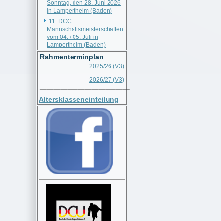
Sonntag, den 28. Juni 2026
in Lampertheim (Baden)
11. DCC
Mannschaftsmeisterschaften
vom 04. / 05. Juli in
Lampertheim (Baden)
Rahmenterminplan
2025/26 (V3)
2026/27 (V3)
__________________________
Altersklasseneinteilung