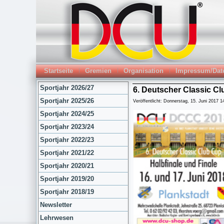
Startseite
Gremien
Organisation
Impressum/Dat
Sportjahr 2026/27
6. Deutscher Classic Cl
Sportjahr 2025/26
Veröffentlicht: Donnerstag, 15. Juni 2017 1
Sportjahr 2024/25
Sportjahr 2023/24
Sportjahr 2022/23
Sportjahr 2021/22
Sportjahr 2020/21
Sportjahr 2019/20
Sportjahr 2018/19
Newsletter
Lehrwesen