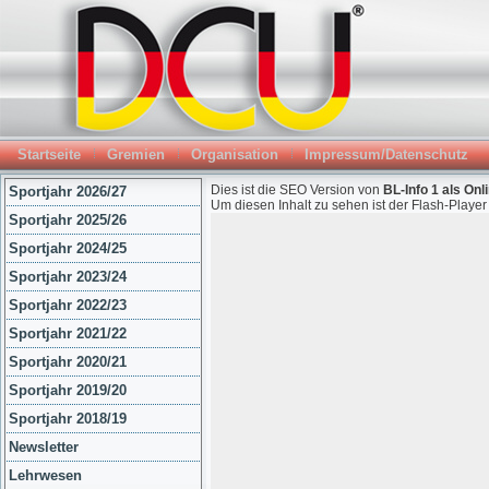
Startseite
Gremien
Organisation
Impressum/Datenschutz
Dies ist die SEO Version von
BL-Info 1 als Onl
Sportjahr 2026/27
Um diesen Inhalt zu sehen ist der Flash-Playe
Sportjahr 2025/26
Sportjahr 2024/25
Sportjahr 2023/24
Sportjahr 2022/23
Sportjahr 2021/22
Sportjahr 2020/21
Sportjahr 2019/20
Sportjahr 2018/19
Newsletter
Lehrwesen