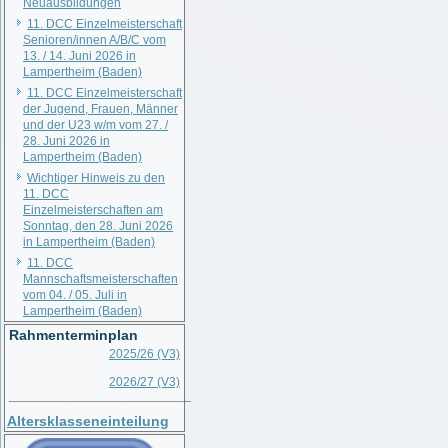
Neuausbildungen
11. DCC Einzelmeisterschaft
Senioren/innen A/B/C vom
13. / 14. Juni 2026 in
Lampertheim (Baden)
11. DCC Einzelmeisterschaft
der Jugend, Frauen, Männer
und der U23 w/m vom 27. /
28. Juni 2026 in
Lampertheim (Baden)
Wichtiger Hinweis zu den
11. DCC
Einzelmeisterschaften am
Sonntag, den 28. Juni 2026
in Lampertheim (Baden)
11. DCC
Mannschaftsmeisterschaften
vom 04. / 05. Juli in
Lampertheim (Baden)
Rahmenterminplan
2025/26 (V3)
2026/27 (V3)
__________________________
Altersklasseneinteilung