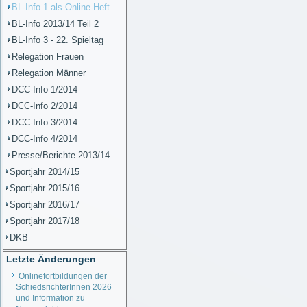
BL-Info 1 als Online-Heft
BL-Info 2013/14 Teil 2
BL-Info 3 - 22. Spieltag
Relegation Frauen
Relegation Männer
DCC-Info 1/2014
DCC-Info 2/2014
DCC-Info 3/2014
DCC-Info 4/2014
Presse/Berichte 2013/14
Sportjahr 2014/15
Sportjahr 2015/16
Sportjahr 2016/17
Sportjahr 2017/18
DKB
Letzte Änderungen
Onlinefortbildungen der
SchiedsrichterInnen 2026
und Information zu