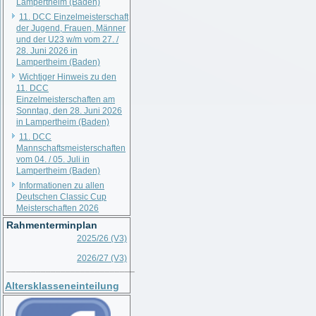
Lampertheim (Baden)
11. DCC Einzelmeisterschaft
der Jugend, Frauen, Männer
und der U23 w/m vom 27. /
28. Juni 2026 in
Lampertheim (Baden)
Wichtiger Hinweis zu den
11. DCC
Einzelmeisterschaften am
Sonntag, den 28. Juni 2026
in Lampertheim (Baden)
11. DCC
Mannschaftsmeisterschaften
vom 04. / 05. Juli in
Lampertheim (Baden)
Informationen zu allen
Deutschen Classic Cup
Meisterschaften 2026
Rahmenterminplan
2025/26 (V3)
2026/27 (V3)
__________________________
Altersklasseneinteilung