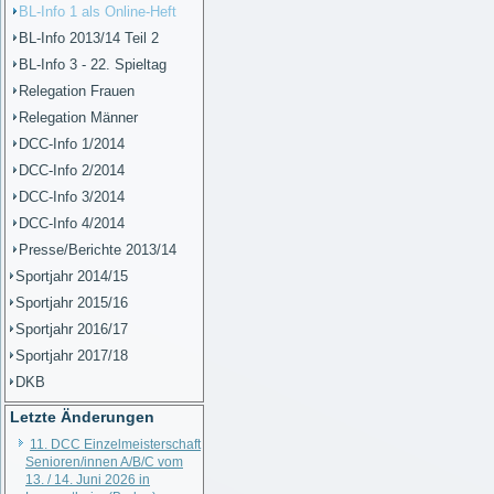
BL-Info 1 als Online-Heft
BL-Info 2013/14 Teil 2
BL-Info 3 - 22. Spieltag
Relegation Frauen
Relegation Männer
DCC-Info 1/2014
DCC-Info 2/2014
DCC-Info 3/2014
DCC-Info 4/2014
Presse/Berichte 2013/14
Sportjahr 2014/15
Sportjahr 2015/16
Sportjahr 2016/17
Sportjahr 2017/18
DKB
Letzte Änderungen
11. DCC Einzelmeisterschaft
Senioren/innen A/B/C vom
13. / 14. Juni 2026 in