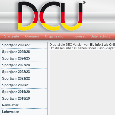
Startseite
Gremien
Organisation
Impressum/Datenschutz
Dies ist die SEO Version von
BL-Info 1 als Onl
Sportjahr 2026/27
Um diesen Inhalt zu sehen ist der Flash-Playe
Sportjahr 2025/26
Sportjahr 2024/25
Sportjahr 2023/24
Sportjahr 2022/23
Sportjahr 2021/22
Sportjahr 2020/21
Sportjahr 2019/20
Sportjahr 2018/19
Newsletter
Lehrwesen