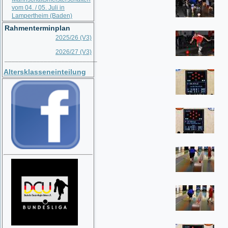
vom 04. / 05. Juli in
Lampertheim (Baden)
Rahmenterminplan
2025/26 (V3)
2026/27 (V3)
__________________________
Altersklasseneinteilung