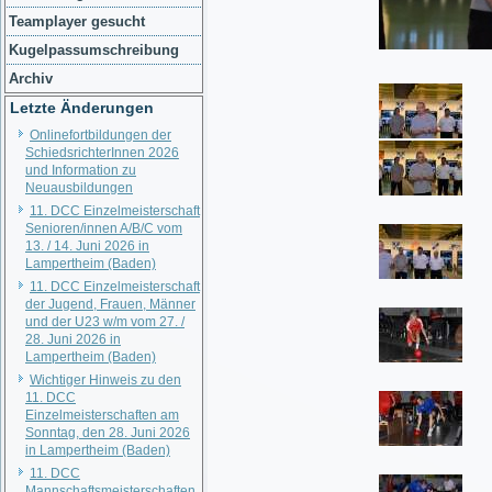
Teamplayer gesucht
Kugelpassumschreibung
Archiv
Letzte Änderungen
Onlinefortbildungen der
SchiedsrichterInnen 2026
und Information zu
Neuausbildungen
11. DCC Einzelmeisterschaft
Senioren/innen A/B/C vom
13. / 14. Juni 2026 in
Lampertheim (Baden)
11. DCC Einzelmeisterschaft
der Jugend, Frauen, Männer
und der U23 w/m vom 27. /
28. Juni 2026 in
Lampertheim (Baden)
Wichtiger Hinweis zu den
11. DCC
Einzelmeisterschaften am
Sonntag, den 28. Juni 2026
in Lampertheim (Baden)
11. DCC
Mannschaftsmeisterschaften