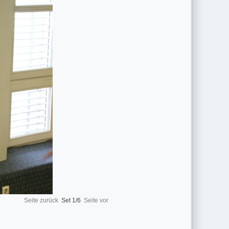
Seite zurück
Set
1/6
Seite vor