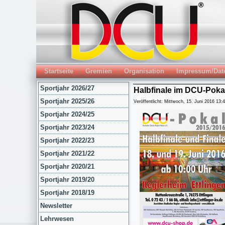
Startseite
Gremien
Organisation
Impressum/Dat
Sportjahr 2026/27
Halbfinale im DCU-Poka
Sportjahr 2025/26
Veröffentlicht: Mittwoch, 15. Juni 2016 13:
Sportjahr 2024/25
Sportjahr 2023/24
Sportjahr 2022/23
Sportjahr 2021/22
Sportjahr 2020/21
Sportjahr 2019/20
Sportjahr 2018/19
Newsletter
Lehrwesen