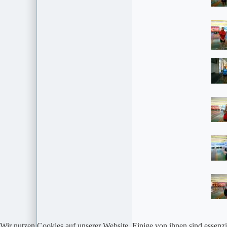
Wir nutzen Cookies auf unserer Website. Einige von ihnen sind essenzi