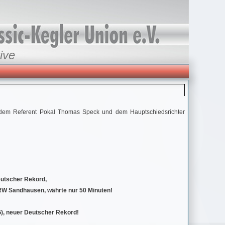
ive
 dem Referent Pokal Thomas Speck und dem Hauptschiedsrichter
eutscher Rekord,
RW Sandhausen, währte nur 50 Minuten!
G), neuer Deutscher Rekord!