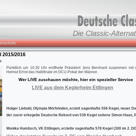
Die Classic-Alternat
enschutz
l 2015/2016
48
Pünktlich um 10.30 Uhr eröffnete Präsident Jens Bernhard zusammen mit
Helmut Ernst das Halbfinale im DCU-Pokal der Männer.
Wer LIVE zuschauen möchte, hier ein spezieller Service
LIVE aus dem Keglerheim Ettlingen
Holger Liebold, Olympia Mörfelnden, erzielt sagenhafte 556 Kegel, neuer D
der zuvor erkegelte Deutsche Rekord von 538 Kegel seitens Simon Haas, 
Monika Humbsch, VK Ettlingen, erzielte sagenhafte 578 Kegel (300 im 2. D