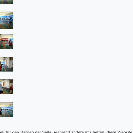
ell für den Betrieb der Seite, während andere uns helfen, diese Websit