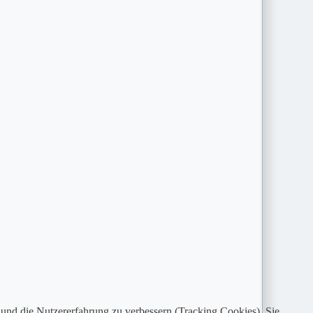
e und die Nutzererfahrung zu verbessern (Tracking Cookies). Sie