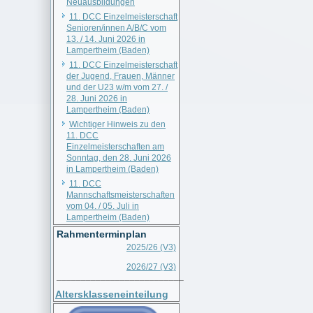
Neuausbildungen
11. DCC Einzelmeisterschaft
Senioren/innen A/B/C vom
13. / 14. Juni 2026 in
Lampertheim (Baden)
11. DCC Einzelmeisterschaft
der Jugend, Frauen, Männer
und der U23 w/m vom 27. /
28. Juni 2026 in
Lampertheim (Baden)
Wichtiger Hinweis zu den
11. DCC
Einzelmeisterschaften am
Sonntag, den 28. Juni 2026
in Lampertheim (Baden)
11. DCC
Mannschaftsmeisterschaften
vom 04. / 05. Juli in
Lampertheim (Baden)
Rahmenterminplan
2025/26 (V3)
2026/27 (V3)
__________________________
Altersklasseneinteilung