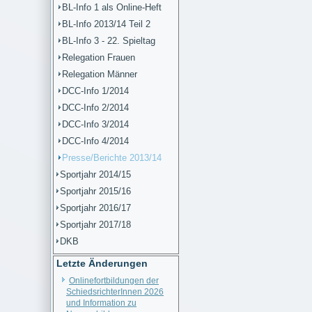
BL-Info 1 als Online-Heft
BL-Info 2013/14 Teil 2
BL-Info 3 - 22. Spieltag
Relegation Frauen
Relegation Männer
DCC-Info 1/2014
DCC-Info 2/2014
DCC-Info 3/2014
DCC-Info 4/2014
Presse/Berichte 2013/14
Sportjahr 2014/15
Sportjahr 2015/16
Sportjahr 2016/17
Sportjahr 2017/18
DKB
Letzte Änderungen
Onlinefortbildungen der
SchiedsrichterInnen 2026
und Information zu