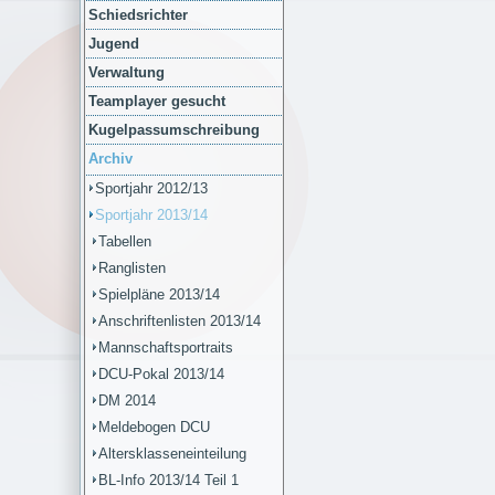
Schiedsrichter
Jugend
Verwaltung
Teamplayer gesucht
Kugelpassumschreibung
Archiv
Sportjahr 2012/13
Sportjahr 2013/14
Tabellen
Ranglisten
Spielpläne 2013/14
Anschriftenlisten 2013/14
Mannschaftsportraits
DCU-Pokal 2013/14
DM 2014
Meldebogen DCU
Altersklasseneinteilung
BL-Info 2013/14 Teil 1