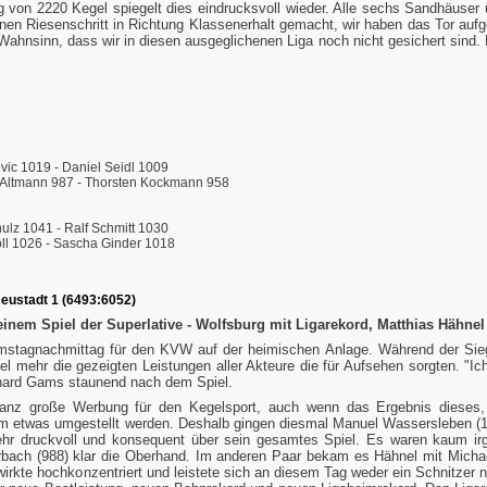
 von 2220 Kegel spiegelt dies eindrucksvoll wieder. Alle sechs Sandhäuser
en Riesenschritt in Richtung Klassenerhalt gemacht, wir haben das Tor aufges
 Wahnsinn, dass wir in diesen ausgeglichenen Liga noch nicht gesichert sind.
vic 1019 - Daniel Seidl 1009
 Altmann 987 - Thorsten Kockmann 958
ulz 1041 - Ralf Schmitt 1030
ll 1026 - Sascha Ginder 1018
eustadt 1 (6493:6052)
inem Spiel der Superlative - Wolfsburg mit Ligarekord, Matthias Hähnel
mstagnachmittag für den KVW auf der heimischen Anlage. Während der Sie
l mehr die gezeigten Leistungen aller Akteure die für Aufsehen sorgten. "I
hard Gams staunend nach dem Spiel.
ganz große Werbung für den Kegelsport, auch wenn das Ergebnis dieses, a
m etwas umgestellt werden. Deshalb gingen diesmal Manuel Wassersleben (1
ehr druckvoll und konsequent über sein gesamtes Spiel. Es waren kaum i
rbach (988) klar die Oberhand. Im anderen Paar bekam es Hähnel mit Michae
 wirkte hochkonzentriert und leistete sich an diesem Tag weder ein Schnitze