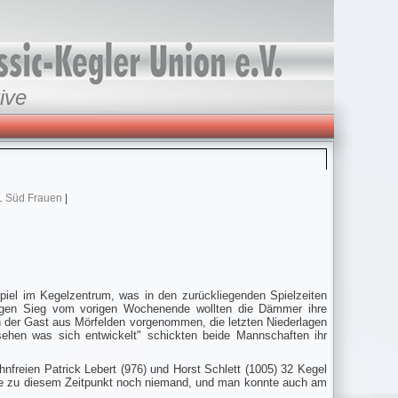
ive
L Süd Frauen
|
el im Kegelzentrum, was in den zurückliegenden Spielzeiten
igen Sieg vom vorigen Wochenende wollten die Dämmer ihre
ch der Gast aus Mörfelden vorgenommen, die letzten Niederlagen
ehen was sich entwickelt" schickten beide Mannschaften ihr
nfreien Patrick Lebert (976) und Horst Schlett (1005) 32 Kegel
nte zu diesem Zeitpunkt noch niemand, und man konnte
auch am