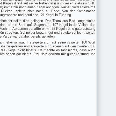
4 Kegel) direkt auf seiner Nebenbahn und diesen stets im Griff.
l) immerhin noch einen Kegel abringen. Rainer Nord spielte mit
m Rücken, spielte aber noch zu Ende. Von der Kombination
ungewohnte und deutliche 121 Kegel in Führung.
chneider sollte dies gelingen. Das Team aus Bad Langensalza
einer ersten Bahn auf. Sagenhafte 197 Kegel in die Vollen, das
Auch im Abräumen schaffte er mit 88 Kegeln eine gute Leistung
 strecken. Schneider begann gut und spielte schlecht weiter.
 Partie war da aber bereits gelaufen.
ann eher schwach, steigerte sich auf seinen zweiten 100 Wurf
ste zu gefallen und steigerte sich ebenso auf den zweiten 100
r 905 Kegel nicht hinaus. Da machte es fast nichts, dass auch
ies schon gar nichts. Frei Holz gewann mit guter Leistung und