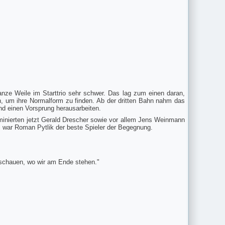
anze Weile im Starttrio sehr schwer. Das lag zum einen daran,
n, um ihre Normalform zu finden. Ab der dritten Bahn nahm das
nd einen Vorsprung herausarbeiten.
minierten jetzt Gerald Drescher sowie vor allem Jens Weinmann
i war Roman Pytlik der beste Spieler der Begegnung.
l schauen, wo wir am Ende stehen."