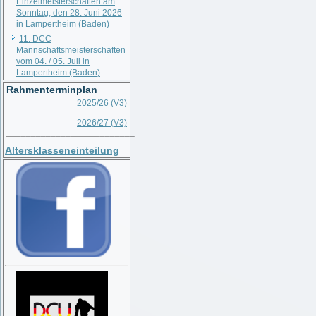
Einzelmeisterschaften am
Sonntag, den 28. Juni 2026
in Lampertheim (Baden)
11. DCC
Mannschaftsmeisterschaften
vom 04. / 05. Juli in
Lampertheim (Baden)
Rahmenterminplan
2025/26 (V3)
2026/27 (V3)
__________________________
Altersklasseneinteilung